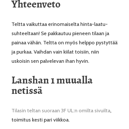
Yhteenveto
Teltta vaikuttaa erinomaiselta hinta-laatu-
suhteeltaan! Se pakkautuu pieneen tilaan ja
painaa vähän. Teltta on myös helppo pystyttää
ja purkaa. Vaihdan vain kiilat toisiin, niin
uskoisin sen palvelevan ihan hyvin.
Lanshan 1 muualla
netissä
Tilasin teltan suoraan 3F UL:n omilta sivuilta
,
toimitus kesti pari viikkoa.