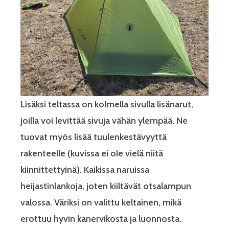
Lisäksi teltassa on kolmella sivulla lisänarut,
joilla voi levittää sivuja vähän ylempää. Ne
tuovat myös lisää tuulenkestävyyttä
rakenteelle (kuvissa ei ole vielä niitä
kiinnittettyinä). Kaikissa naruissa
heijastinlankoja, joten kiiltävät otsalampun
valossa. Väriksi on valittu keltainen, mikä
erottuu hyvin kanervikosta ja luonnosta.