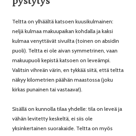
pystytys
Teltta on ylhäältä katsoen kuusikulmainen:
neljä kulmaa makuupaikan kohdalla ja kaksi
kulmaa venyttävät sivuilta (toinen on absidin
puoli). Teltta ei ole aivan symmetrinen, vaan
makuupuoli kepistä katsoen on leveämpi.
Valitsin vihreän värin, en tykkää siitä, että teltta
näkyy kilometrien päähän maastossa (joku
kirkas punainen tai vastaava!).
Sisällä on kunnolla tilaa yhdelle: tila on leveä ja
vähän levitetty keskeltä, ei siis ole
yksinkertainen suorakaide. Teltta on myös