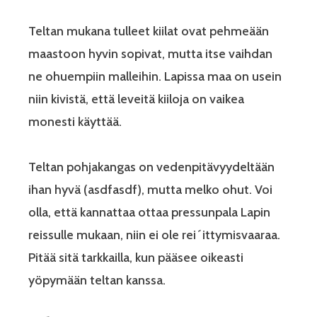
Teltan mukana tulleet kiilat ovat pehmeään
maastoon hyvin sopivat, mutta itse vaihdan
ne ohuempiin malleihin. Lapissa maa on usein
niin kivistä, että leveitä kiiloja on vaikea
monesti käyttää.
Teltan pohjakangas on vedenpitävyydeltään
ihan hyvä (asdfasdf), mutta melko ohut. Voi
olla, että kannattaa ottaa pressunpala Lapin
reissulle mukaan, niin ei ole rei´ittymisvaaraa.
Pitää sitä tarkkailla, kun pääsee oikeasti
yöpymään teltan kanssa.