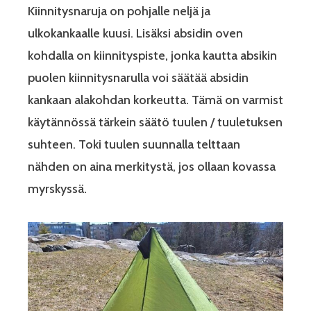
Kiinnitysnaruja on pohjalle neljä ja
ulkokankaalle kuusi. Lisäksi absidin oven
kohdalla on kiinnityspiste, jonka kautta absikin
puolen kiinnitysnarulla voi säätää absidin
kankaan alakohdan korkeutta. Tämä on varmist
käytännössä tärkein säätö tuulen / tuuletuksen
suhteen. Toki tuulen suunnalla telttaan
nähden on aina merkitystä, jos ollaan kovassa
myrskyssä.