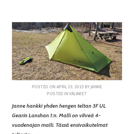
POSTED ON
APRIL 23, 2023
BY
JANNE
POSTED IN
VÄLINEET
Janne hankki yhden hengen teltan 3F UL
Gearin Lanshan 1:n. Malli on vihreä 4-
vuodenajan malli. Tässä ensivaikutelmat