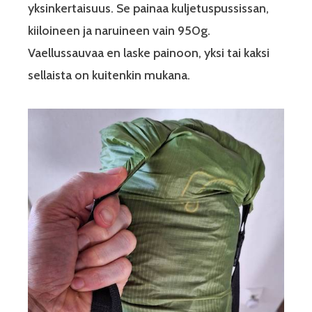
yksinkertaisuus. Se painaa kuljetuspussissan,
kiiloineen ja naruineen vain 950g.
Vaellussauvaa en laske painoon, yksi tai kaksi
sellaista on kuitenkin mukana.