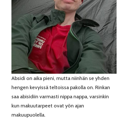
Absidi on aika pieni, mutta niinhän se yhden
hengen kevyissä teltoissa pakolla on. Rinkan
saa abisidiin varmasti nippa nappa, varsinkin
kun makuutarpeet ovat yön ajan
makuupuolella.