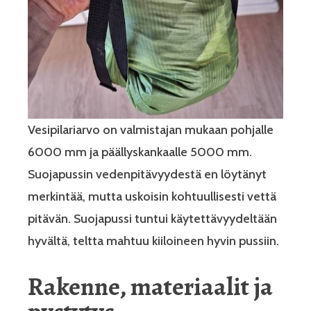
Vesipilariarvo on valmistajan mukaan pohjalle
6000 mm ja päällyskankaalle 5000 mm.
Suojapussin vedenpitävyydestä en löytänyt
merkintää, mutta uskoisin kohtuullisesti vettä
pitävän. Suojapussi tuntui käytettävyydeltään
hyvältä, teltta mahtuu kiiloineen hyvin pussiin.
Rakenne, materiaalit ja