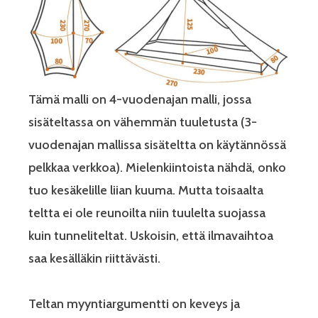
Tämä malli on 4-vuodenajan malli, jossa
sisäteltassa on vähemmän tuuletusta (3-
vuodenajan mallissa sisäteltta on käytännössä
pelkkaa verkkoa). Mielenkiintoista nähdä, onko
tuo kesäkelille liian kuuma. Mutta toisaalta
teltta ei ole reunoilta niin tuulelta suojassa
kuin tunneliteltat. Uskoisin, että ilmavaihtoa
saa kesälläkin riittävästi.
Teltan myyntiargumentti on keveys ja