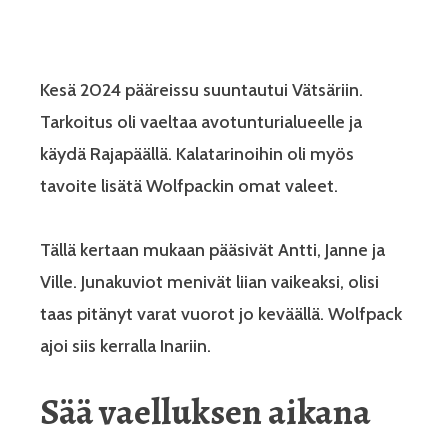
Kesä 2024 pääreissu suuntautui Vätsäriin.
Tarkoitus oli vaeltaa avotunturialueelle ja
käydä Rajapäällä. Kalatarinoihin oli myös
tavoite lisätä Wolfpackin omat valeet.
Tällä kertaan mukaan pääsivät Antti, Janne ja
Ville. Junakuviot menivät liian vaikeaksi, olisi
taas pitänyt varat vuorot jo keväällä. Wolfpack
ajoi siis kerralla Inariin.
Sää vaelluksen aikana