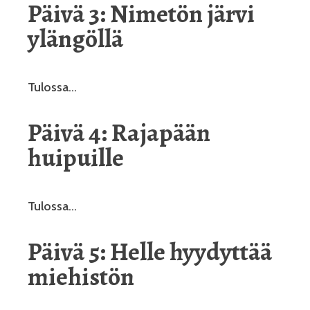
Päivä 3: Nimetön järvi
ylängöllä
Tulossa…
Päivä 4: Rajapään
huipuille
Tulossa…
Päivä 5: Helle hyydyttää
miehistön