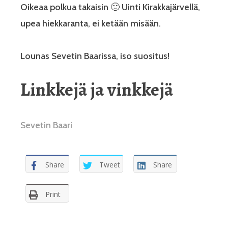
Oikeaa polkua takaisin 🙂 Uinti Kirakkajärvellä,
upea hiekkaranta, ei ketään misään.
Lounas Sevetin Baarissa, iso suositus!
Linkkejä ja vinkkejä
Sevetin Baari
Share
Tweet
Share
Print