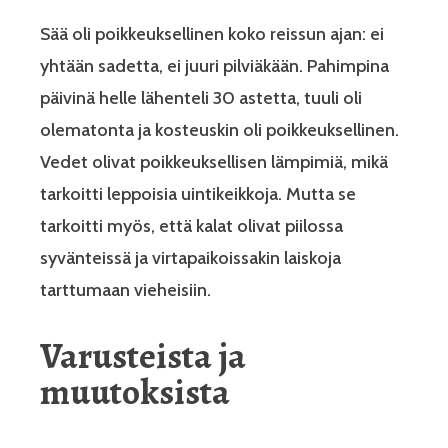
Sää oli poikkeuksellinen koko reissun ajan: ei
yhtään sadetta, ei juuri pilviäkään. Pahimpina
päivinä helle lähenteli 30 astetta, tuuli oli
olematonta ja kosteuskin oli poikkeuksellinen.
Vedet olivat poikkeuksellisen lämpimiä, mikä
tarkoitti leppoisia uintikeikkoja. Mutta se
tarkoitti myös, että kalat olivat piilossa
syvänteissä ja virtapaikoissakin laiskoja
tarttumaan vieheisiin.
Varusteista ja
muutoksista