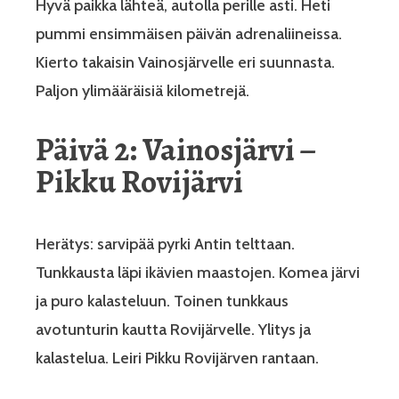
Hyvä paikka lähteä, autolla perille asti. Heti
pummi ensimmäisen päivän adrenaliineissa.
Kierto takaisin Vainosjärvelle eri suunnasta.
Paljon ylimääräisiä kilometrejä.
Päivä 2: Vainosjärvi –
Pikku Rovijärvi
Herätys: sarvipää pyrki Antin telttaan.
Tunkkausta läpi ikävien maastojen. Komea järvi
ja puro kalasteluun. Toinen tunkkaus
avotunturin kautta Rovijärvelle. Ylitys ja
kalastelua. Leiri Pikku Rovijärven rantaan.