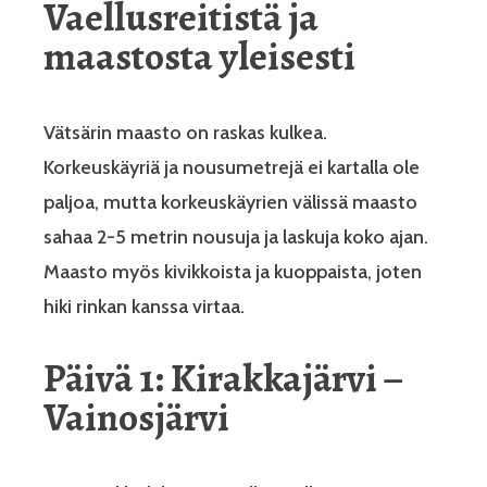
Vaellusreitistä ja
maastosta yleisesti
Vätsärin maasto on raskas kulkea.
Korkeuskäyriä ja nousumetrejä ei kartalla ole
paljoa, mutta korkeuskäyrien välissä maasto
sahaa 2-5 metrin nousuja ja laskuja koko ajan.
Maasto myös kivikkoista ja kuoppaista, joten
hiki rinkan kanssa virtaa.
Päivä 1: Kirakkajärvi –
Vainosjärvi