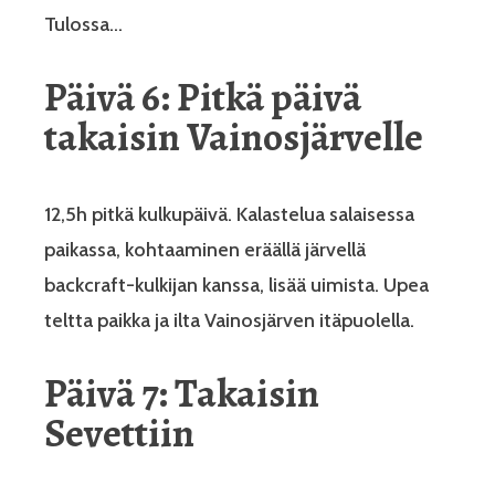
Tulossa…
Päivä 6: Pitkä päivä
takaisin Vainosjärvelle
12,5h pitkä kulkupäivä. Kalastelua salaisessa
paikassa, kohtaaminen eräällä järvellä
backcraft-kulkijan kanssa, lisää uimista. Upea
teltta paikka ja ilta Vainosjärven itäpuolella.
Päivä 7: Takaisin
Sevettiin