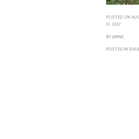
POSTED ON
AU
13, 2017
BY
JANNE
POSTED IN
SIV