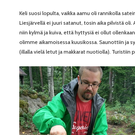
Keli suosi lopulta, vaikka aamu oli rannikolla satei
Liesjärvellä ei juuri satanut, tosin aika pilvistä oli.
niin kylmä ja kuiva, että hyttysiä ei ollut ollenkaan
olimme aikamoisessa kuusikossa. Saunottiin ja sy
(illalla vielä letut ja makkarat nuotiolla). Turistiin 