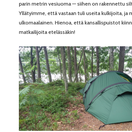
parin metrin vesiuoma — siihen on rakennettu sil
Yllätyimme, että vastaan tuli useita kulkijoita, ja 
ulkomaalainen. Hienoa, että kansallispuistot kiin
matkailijoita etelässäkin!